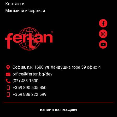
Контакти
Магазини и сервизи
София, п.к. 1680 ул. Хайдушка гора 59 офис 4
office@fertan.bg/dev
(02) 483 1500
+359 890 505 450
+359 888 222 599
начини на плащане