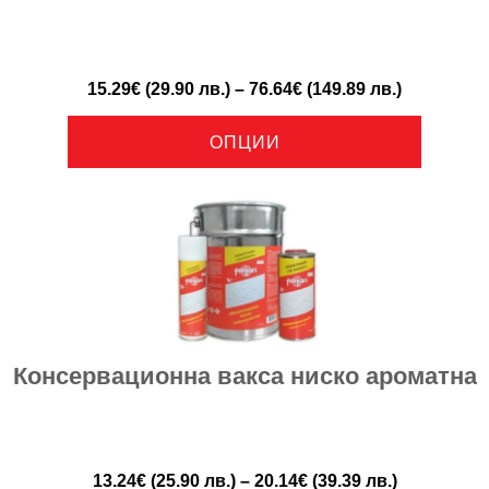
15.29
€
(29.90 лв.)
–
76.64
€
(149.89 лв.)
ОПЦИИ
Консервационна вакса ниско ароматна
13.24
€
(25.90 лв.)
–
20.14
€
(39.39 лв.)