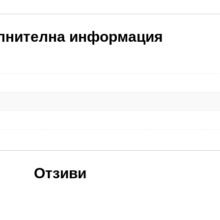
лнителна информация
Отзиви