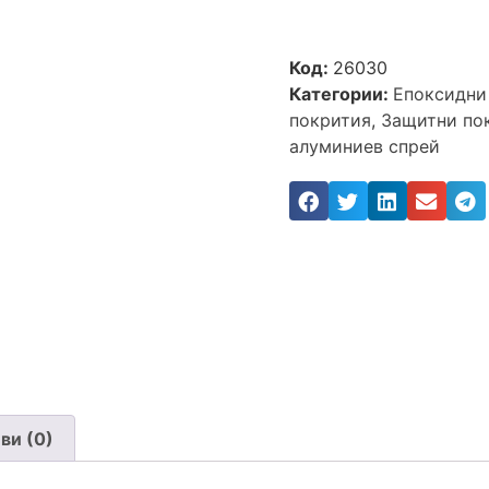
Код:
26030
Категории:
Епоксидни
покрития
,
Защитни по
алуминиев спрей
ви (0)