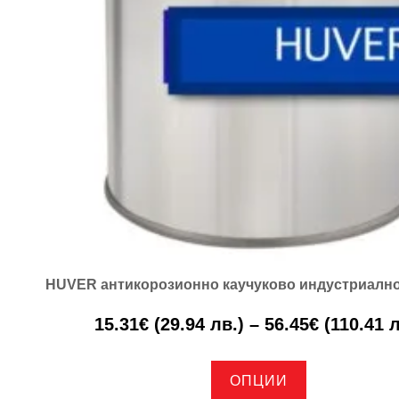
HUVER антикорозионно каучуково индустриал
15.31
€
(29.94 лв.)
–
56.45
€
(110.41 л
ОПЦИИ