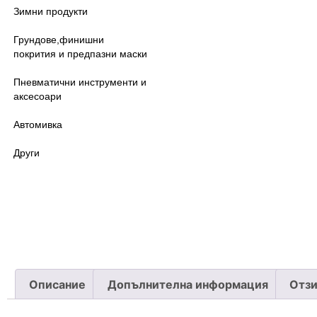
Зимни продукти
Грундове,финишни
покрития и предпазни маски
Пневматични инструменти и
аксесоари
Автомивка
Други
Описание
Допълнителна информация
Отзи