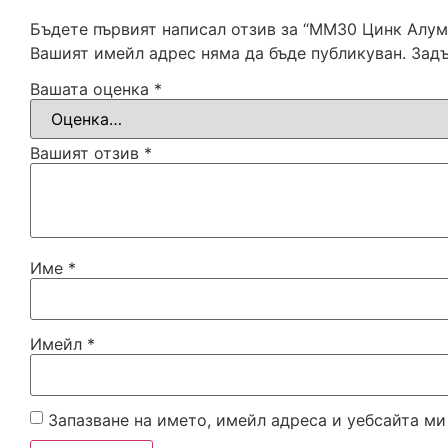
Бъдете първият написал отзив за “MM30 Цинк Алу
Вашият имейл адрес няма да бъде публикуван.
Задъ
Вашата оценка
*
Вашият отзив
*
Име
*
Имейл
*
Запазване на името, имейл адреса и уебсайта ми