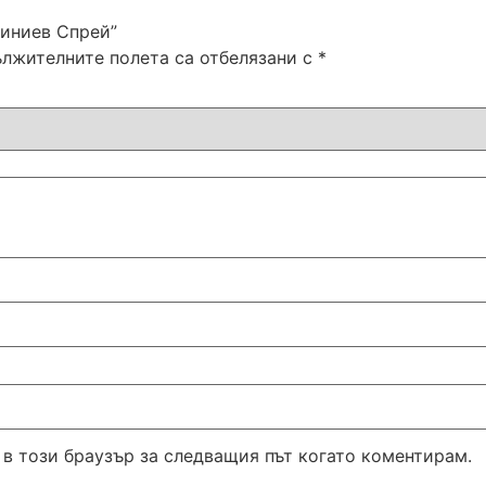
миниев Спрей”
лжителните полета са отбелязани с
*
 в този браузър за следващия път когато коментирам.